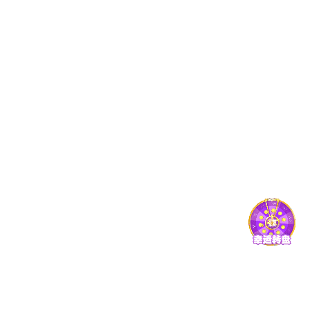
3、团队合作中的个人努力
虽然篮球是一项团队运动，但个人能力依然至关重要。在球
队中，每位成员都需要发挥各自特长，而作为核心球员，哈
登更是扮演着引领者角色。他不仅要关注自身的数据，还要
考虑如何调动队友，让整个球队更具竞争力。在这个过程
中，他始终保持着强烈的责任感，并愿意为此付出额外努
力。
为了帮助队友提高水平，哈登经常主动与他们交流，并分享
自己的经验。他相信，通过良好的沟通，可以建立起更为紧
密默契的人际关系，这对于团队协作至关重要。同时，他也
会针对每个队员制定相应的发展计划，以便他们能够在比赛
中充分发挥潜力。
这种以身作则、乐于助人的态度，使得整个球队氛围更加积