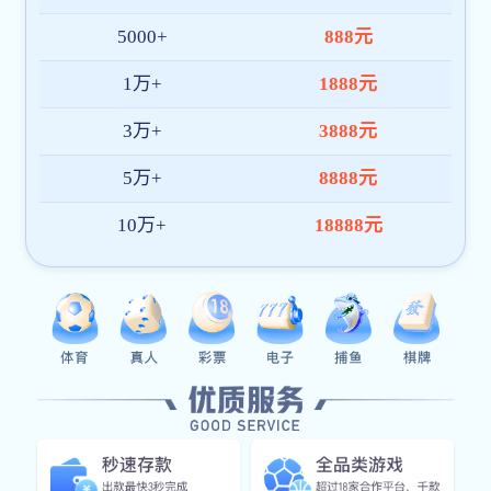
部分。这种规律性的训练不仅提升了他的技术水平，也增强
了他的身体素质，使他能够在激烈的比赛中保持最佳状态。
此外，哈登注重多样化的训练内容。他并不满足于单一技能
的提升，而是全面发展自己的各项能力。从投篮、运球到体
能锻炼，每一个环节都被他严格把控。这种全面而系统的训
练方式，让他在比赛中可以应对各种复杂情况，从而展现出
更强大的竞争力。
另外，他还会借鉴其他运动员和教练的方法，不断调整自己
的训练计划。哈登认为，与时俱进非常重要，通过吸收新的
理念和技巧，可以使自己的竞技状态始终处于巅峰。因此，
他在职业生涯中的每一步，都离不开这种严谨且灵活的训练
态度。
2、挫折与坚持