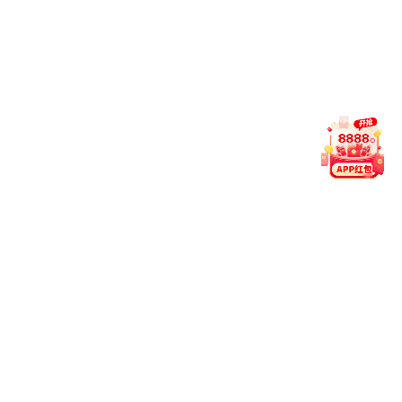
励他们不断前行。
总而言之，在培养年轻人才方面，哈登入驻的不仅仅是技艺
上的传授，更是一种精神上的引导。即便是在面临竞争加
剧、新旧交替的大环境下，只要有恒心、有目标，就一定能
够找到属于自己的道路，实现自我价值。这种信念无疑也是
推动体育事业蓬勃发展的重要力量之一。
总结：
综上所述，无论是在个人发展还是团队建设方面，詹姆斯·哈
登始终以实际行动诠释着“努力”的意义。他通过日复一日、
不懈追求卓越来证明，坚持和付出绝不是一句空话，而是成
就伟大事业必不可少的一部分。不惧挫折、不畏挑战，使得
他的职业生涯充满传奇色彩，同时也为未来更多优秀运动员
树立了榜样。