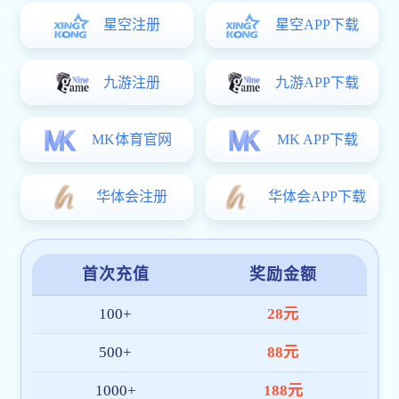
首页
体育热点
正文
本文将围绕NBA巨星詹姆斯·哈登的训练付出与坚持进行深入
探讨，结合他17个赛季以来的表现，分析努力的重要性。哈
登不仅在场上展现了卓越的技术和领导力，更通过自己不懈
的努力证明了坚持训练的重要性。他的职业生涯充满了挑
战，但正是这些挑战让他不断进步。文章将从四个方面进行
阐述：首先，哈登的训练习惯及其对状态的影响；其次，挫
折与坚持之间的关系；第三，团队合作中的个人努力；最
后，哈登对年轻球员的影响和启示。通过这些方面，我们将
看到一个全方位发展的运动员如何通过努力实现自我超越。
1、哈登的训练习惯
作为一名顶级运动员，哈登深知训练的重要性。他每天都保
持高强度的训练，无论是在赛季中还是休赛期，他都不会放
松自己。在他的日常生活中，篮球训练已成为不可或缺的一