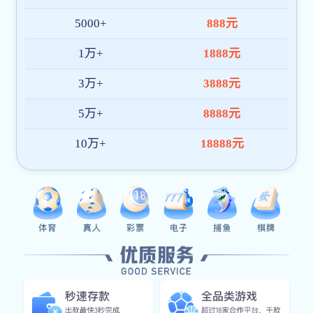
面，更深层次的是心理素质的问题。他指出，这样的状态使
得他们在关键时刻无法把握机会，从而导致失利。
这一番话无疑是对球队现状的一种警示，也显示出他作为队
内核心对于问题的敏感度。罗塞尼尔提到，尽管俱乐部内部
正在努力提升训练质量，但如果不解决心理上的脆弱，任何
战术变化都可能难以取得成效。这样的反思不仅表明他具备
一定的领导能力，也为其他队友树立了一个反思和改进的榜
样。
然而，这种自曝脆弱的言论是否能够真正激励队友？部分评
论认为，这样的表达可能会加重其他球员心中的负担。在高
压力环境下，一些球员可能会因为这种“脆弱”意识而变得更
加紧张，从而影响表现。因此，对于如何平衡个人情绪与团
队士气，将成为曼联接下来需要重点关注的问题。
2、球队心理状态