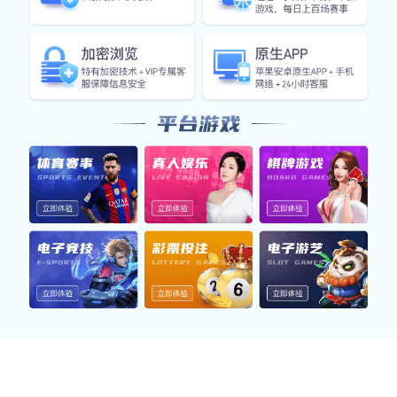
曼联目前所处于一种复杂且微妙的心理状态中。在经历了一
系列不如意的比赛后，队伍整体信心受到了严重打击。这种
情况下，不少核心球员开始出现恐惧感，对抗强敌时显得焦
虑和不安。尤其是在关键比赛中，即便是技术上占优，也常
常因为心态问题而丧失胜机。
与此同时，管理层也意识到心理建设的重要性，他们开始尝
试引入专业体育心理学家来帮助球队调整心态。然而，仅仅
依靠外部力量并不足以根本改变现状，更需要每位球员自身
意识到问题，并主动寻求改善的方法。如果不能及时调整好
这种负面情绪，那么未来几轮比赛将极有可能继续遭遇滑铁
卢。
此外，在内外部压力交织下，年轻球员面临着巨大的挑战。
他们既要承担替代老将的位置，又需面对外界对成绩的不
满，这种双重压力容易导致他们在赛场上的表现过于谨慎。