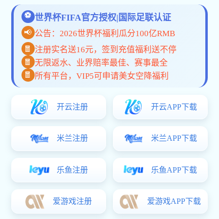
曼联罗塞尼尔赛前自曝脆弱蓝军球员直
言其表现太软
2026-06-02 09:37
阅读 72 次