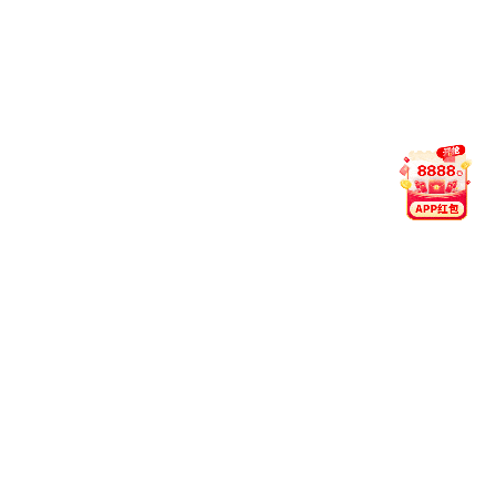
外，通过击败直接竞争对手，他们还可以向外界传递出一种
积极向上的信息，那就是他们已经准备好争夺冠军荣誉。
综上所述，这场大战注定不会平淡无奇，各方期待已久，而
结果或许将影响两支豪门接下来整个赛季的发展轨迹，因
此，全体参与者都应全力以赴，以最好的姿态迎接这一挑
战。
总结：
通过对“曼联罗塞尼尔赛前自曝脆弱 蓝军球员直言其表现太
软”事件进行深入分析，我们能够看到当前足球赛事背后的多
重复杂因素。从个体运动员到整个团队，再到不同俱乐部间
微妙关系，都构成了一幅生动且富有戏剧性的竞技画卷。而
这些元素共同作用，使得每一场赛事都有其独特价值与意
义。